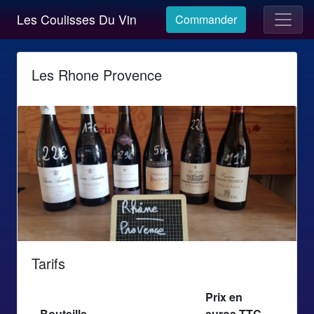
Les Coulisses Du Vin
Commander
Les Rhone Provence
Tarifs
Prix en
Bouteille
euros TTC